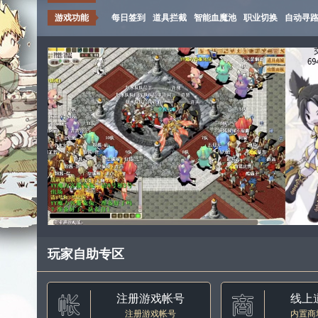
游戏功能
每日签到
道具拦截
智能血魔池
职业切换
自动寻
玩家自助专区
注册游戏帐号
线上
注册游戏帐号
内置商