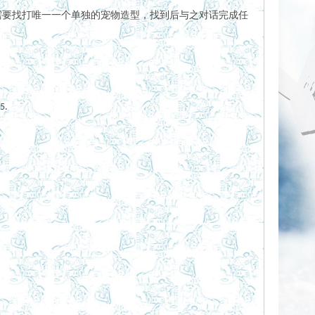
需要找打唯一一个单独的宠物造型，找到后与之对话完成任
5.