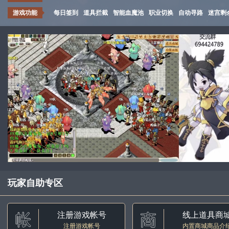
游戏功能
每日签到
道具拦截
智能血魔池
职业切换
自动寻路
迷宫剩
玩家自助专区
注册游戏帐号
线上道具商
注册游戏帐号
内置商城商品介