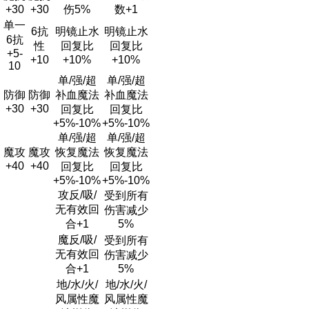
+30
+30
伤5%
数+1
单一
6抗
明镜止水
明镜止水
6抗
性
回复比
回复比
+5-
+10
+10%
+10%
10
单/强/超
单/强/超
防御
防御
补血魔法
补血魔法
+30
+30
回复比
回复比
+5%-10%
+5%-10%
单/强/超
单/强/超
魔攻
魔攻
恢复魔法
恢复魔法
+40
+40
回复比
回复比
+5%-10%
+5%-10%
攻反/吸/
受到所有
无有效回
伤害减少
合+1
5%
魔反/吸/
受到所有
无有效回
伤害减少
合+1
5%
地/水/火/
地/水/火/
风属性魔
风属性魔