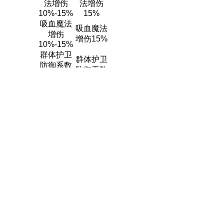
法增伤
法增伤
10%-15%
15%
吸血魔法
吸血魔法
增伤
增伤15%
10%-15%
群体护卫
群体护卫
防御系数
防御系数
提高
提高10%
5%-10%
单体/强
单体/强
力/超强咒
力/超强咒
术魔法命
术魔法命
中率+7%
中率+7%
乾坤一掷
乾坤一致
增伤
增伤15%
10%-15%
狂暴攻击
狂暴攻击
增伤
增伤15%
10%-15%
连击增伤
连击增伤
10%-15%
15%
奥义连击