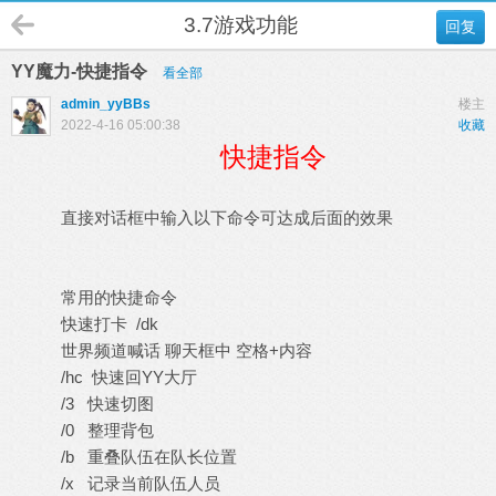
3.7游戏功能
回复
YY魔力-快捷指令
看全部
admin_yyBBs
楼主
2022-4-16 05:00:38
收藏
快捷指令
直接对话框中输入以下命令可达成后面的效果
常用的快捷命令
快速打卡 /dk
世界频道喊话 聊天框中 空格+内容
/hc 快速回YY大厅
/3 快速切图
/0 整理背包
/b 重叠队伍在队长位置
/x 记录当前队伍人员