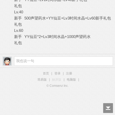
礼包
Lv.40
新手
500声望药水+YY仙豆+Lv3时间水晶+Lv60新手礼包
礼包
Lv.60
新手
YY仙豆*2+Lv3时间水晶+1000声望药水
礼包
首页
|
登录
|
注册
简易版
|
触屏版
|
电脑版
|
© Comsenz Inc.