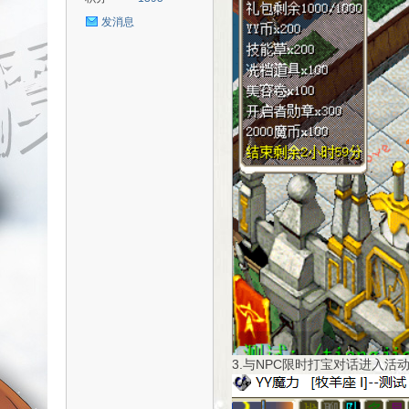
发消息
uz!
Bo
3.与NPC限时打宝对话进入活