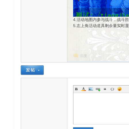
4.活动地图内参与战斗，战斗
5.左上角活动道具剩余量实时
回复