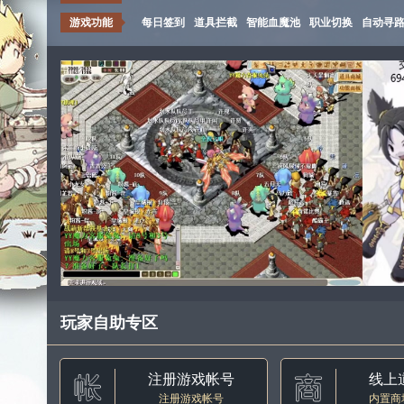
游戏功能
每日签到
道具拦截
智能血魔池
职业切换
自动寻
玩家自助专区
注册游戏帐号
线上
注册游戏帐号
内置商