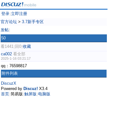
登录
立即注册
|
官方论坛
>
3.7新手专区
发帖
|
50
看1441
回0
收藏
|
|
ca002
看全部
2025-1-16 03:21:17
qq：76598817
附件列表
DiscuzX
Powered by
Discuz!
X3.4
首页
简易版
触屏版
电脑版
|
|
|