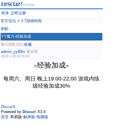
登录
立即注册
|
官方论坛
>
3.7游戏特色
发帖
|
YY魔力-经验加成
看51896
回0
收藏
|
|
admin_yyBBs
看全部
2025-1-16 20:31:04
经验加成
⭐
⭐
每周六、周日 晚上19:00-22:00 游戏内练
级经验加成30%
DiscuzX
Powered by
Discuz!
X3.4
首页
简易版
触屏版
电脑版
|
|
|