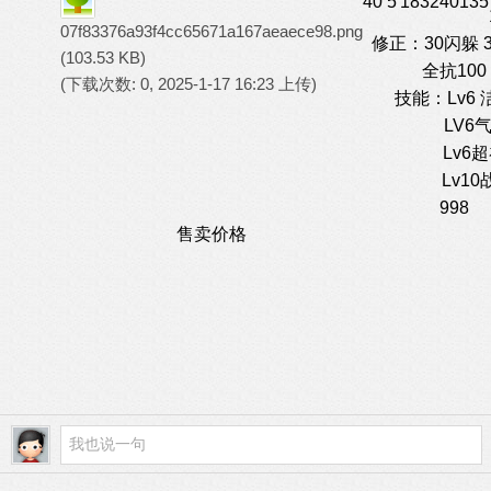
40
5
18
32
40
135
07f83376a93f4cc65671a167aeaece98.png
修正：30闪躲 
(103.53 KB)
全抗100
(下载次数: 0, 2025-1-17 16:23 上传)
技能：Lv6 
LV6气
Lv6超
Lv10
998
售卖价格