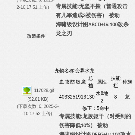
专属技能
无坚不摧（普通攻击
:
2-10 17:51 上传)
有几率造成
被伤害） 被动
3
海啸级
设计图
改杀
ABCD
+Lv.
100
龙之刃
改造条件
宠物名称:变异水龙
总
技能
血
攻
防
敏
魔
属性
种族
档
栏
117028.gif
水8地
40
33
25
19
13
130
8
龙
(92.81 KB)
2
(下载次数: 0, 2025-2-
修正：5命中
10 17:52 上传)
专属技能
龙族躯干（对受到的
:
伤害降低
） 被动
10%
海啸级
设计图
改
水
DEFG
+Lv.
100