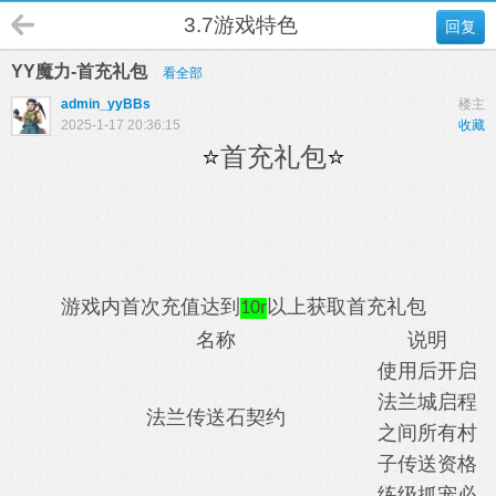
3.7游戏特色
回复
YY魔力-首充礼包
看全部
admin_yyBBs
楼主
2025-1-17 20:36:15
收藏
⭐
首充礼包
⭐
游戏内首次充值达到
以上获取首充礼包
10r
名称
说明
使用后开启
法兰城启程
法兰传送石契约
之间所有村
子传送资格
练级抓宠必