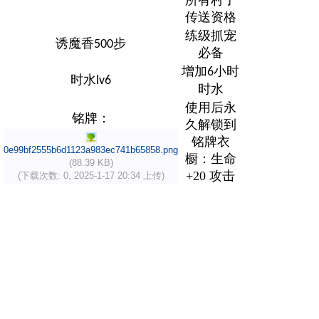
所有村子
传送资格
练级抓宠
诱魔香
步
500
必备
增加
小时
6
时水
lv6
时水
使用后永
铭牌：
久解锁到
铭牌衣
0e99bf2555b6d1123a983ec741b65858.png
橱：生命
(88.39 KB)
+20 攻击
(下载次数: 0, 2025-1-17 20:34 上传)
+10
1win_neKi
看全部
2026-3-8 18:01:21
1win_hkKi
1win скачать на пк
1win15478.help
DiscuzX
Powered by
Discuz!
X3.4