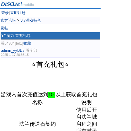
登录
立即注册
|
官方论坛
>
3.7游戏特色
发帖
|
YY魔力-首充礼包
看54934
回1
收藏
|
|
admin_yyBBs
看全部
2025-1-17 20:36:15
⭐
首充礼包
⭐
游戏内首次充值达到
以上获取首充礼包
10r
名称
说明
使用后开
启法兰城
法兰传送石契约
启程之间