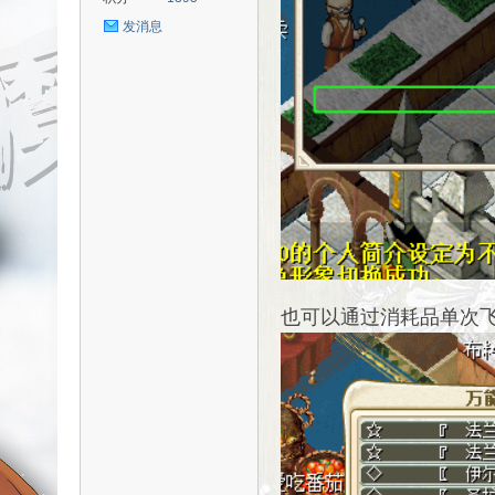
发消息
uz!
也可以通过消耗品单次
Bo