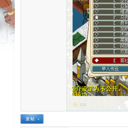
ar
d
回复