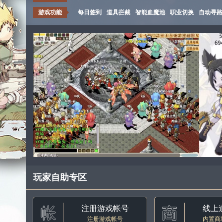
游戏功能
每日签到
道具拦截
智能血魔池
职业切换
自动寻
玩家自助专区
注册游戏帐号
线上
注册游戏帐号
内置商