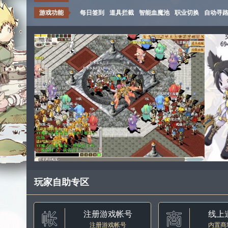
游戏功能
每日签到
道具拦截
智能血魔池
职业切换
自动寻
玩家自助专区
注册游戏帐号
线上
注册游戏帐号
内置商