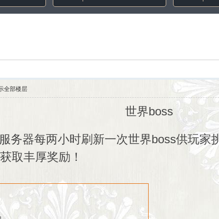
示全部楼层
世界boss
服务器每两小时刷新一次世界boss供玩家
可获取丰厚奖励！
励