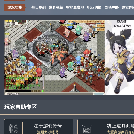
游戏功能
每日签到
道具拦截
智能血魔池
职业切换
自动寻路
迷宫剩
玩家自助专区
注册游戏帐号
线上道具商
注册游戏帐号
内置商城商品介