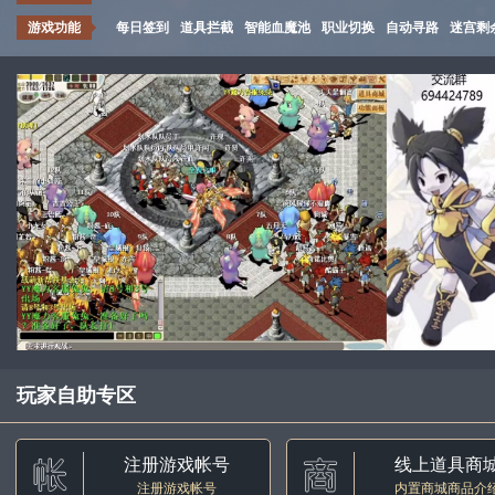
游戏功能
每日签到
道具拦截
智能血魔池
职业切换
自动寻路
迷宫剩
玩家自助专区
注册游戏帐号
线上道具商
注册游戏帐号
内置商城商品介