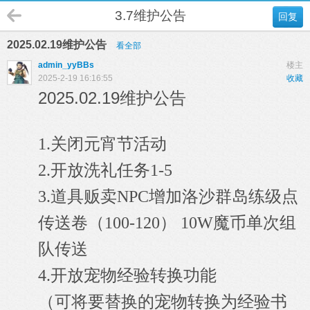
3.7维护公告
回复
2025.02.19维护公告
看全部
admin_yyBBs
楼主
2025-2-19 16:16:55
收藏
2025.02.19维护公告
1.关闭元宵节活动
2.开放洗礼任务1-5
3.道具贩卖NPC增加洛沙群岛练级点
传送卷（100-120） 10W魔币单次组
队传送
宠物经验转换功能
4.开放
（可将要替换的宠物转换为经验书