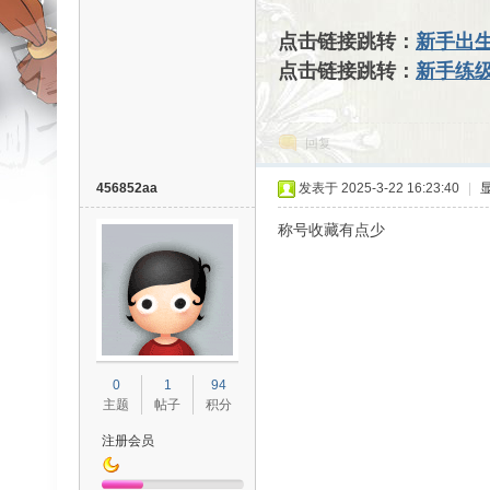
点击链接跳转：
新手出
ar
点击链接跳转：
新手练
回复
456852aa
发表于 2025-3-22 16:23:40
|
称号收藏有点少
d
0
1
94
主题
帖子
积分
注册会员