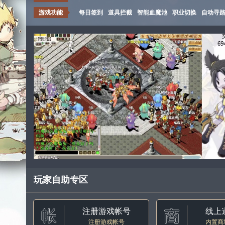
游戏功能
每日签到
道具拦截
智能血魔池
职业切换
自动寻
玩家自助专区
注册游戏帐号
线上
注册游戏帐号
内置商