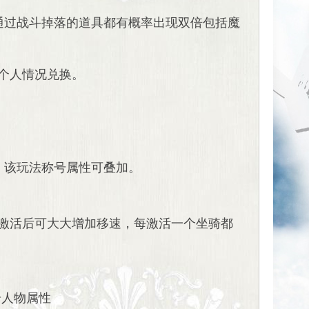
通过战斗掉落的道具都有概率出现双倍包括魔
看个人情况兑换。
，该玩法称号属性可叠加。
激活后可大大增加移速，每激活一个坐骑都
升人物属性