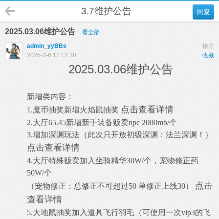
3.7维护公告
回复
2025.03.06维护公告
看全部
admin_yyBBs
楼主
2025-3-6 17:12:30
收藏
2025.03.06维护公告
新增类内容：
点击查看详情
1.魔币抽奖新增火焰鼠抽奖
2.大厅65.45新增新手装备贩卖npc 2000mb/个
3.增加深渊玩法（此次只开放初级深渊：法兰深渊！）
点击查看详情
4.大厅特殊贩卖加入坐骑精华30W/个，宠物修正药
50W/个
点击
（宠物修正：总修正不可超过50 单修正上线30）
查看详情
5.大地鼠抽奖加入道具飞行羽毛（可使用一次vip3的飞