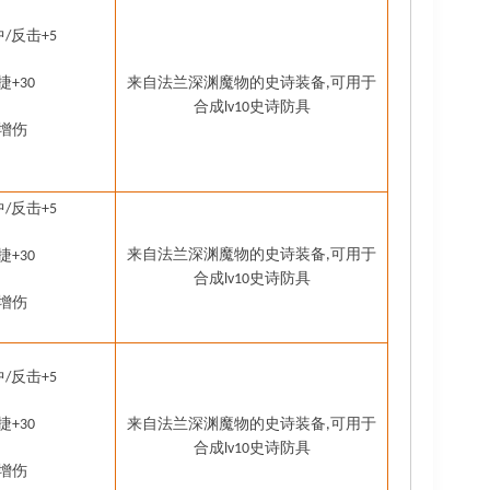
中
反击
/
+5
捷
来自法兰深渊魔物的史诗装备
可用于
+30
,
合成
史诗防具
lv10
增伤
中
反击
/
+5
来自法兰深渊魔物的史诗装备
可用于
捷
,
+30
合成
史诗防具
lv10
增伤
中
反击
/
+5
捷
来自法兰深渊魔物的史诗装备
可用于
+30
,
合成
史诗防具
lv10
增伤