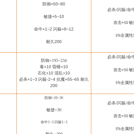
防御+50~80
必杀
闪躲
命
/
/
敏捷+5~10
攻击
敏
+50
命中+1~2 闪躲+8~12
全属性
5%
耐久200
必杀
闪躲
命
/
/
防御
+195~234
毒+10 昏睡+10
攻击
敏
+50
石化+10 混乱+10
必杀+1~3 闪躲-2~4 抗魔+55~65 耐久
全属性
5%
200
防御
+2
0
~3
6
必杀
闪躲
命
/
/
敏捷+30
攻击
敏
+50
命中
1~3 闪躲1~3
全属性
5%