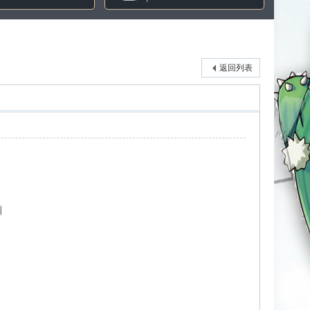
返回列表
渊