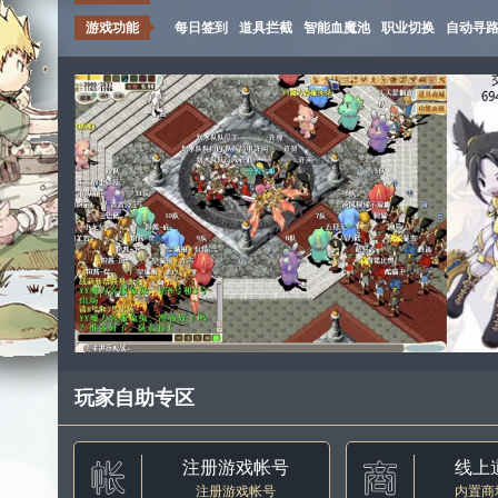
游戏功能
每日签到
道具拦截
智能血魔池
职业切换
自动寻
玩家自助专区
注册游戏帐号
线上
注册游戏帐号
内置商