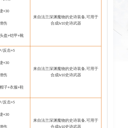
捷
+30
来自法兰深渊魔物的史诗装备
可用于
,
增伤
合成
史诗武器
lv10
头盔
铠甲
靴
+
+
中
反击
/
+5
捷
+30
来自法兰深渊魔物的史诗装备
可用于
,
增伤
合成
史诗武器
lv10
帽子
衣服
鞋
+
+
中
反击
/
+5
捷
+30
来自法兰深渊魔物的史诗装备
可用于
,
增伤
合成
史诗武器
lv10