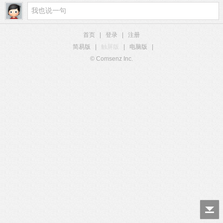
首页
|
登录
|
注册
简易版
|
触屏版
|
电脑版
|
© Comsenz Inc.