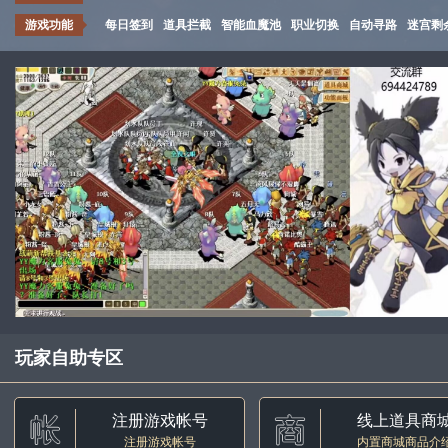
游戏功能
每日签到
道具拦截
智能血魔池
职业切换
自动寻路
迷宫剩
玩家自助专区
注册游戏帐号
线上道具商
注册游戏帐号
内置商城商品介