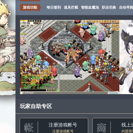
游戏功能
每日签到
道具拦截
智能血魔池
职业切换
自动寻
玩家自助专区
注册游戏帐号
线上
注册游戏帐号
内置商