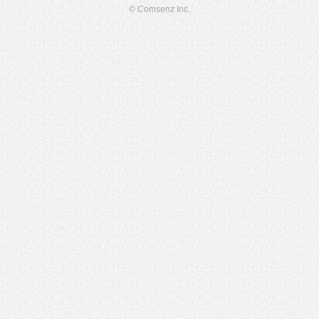
© Comsenz Inc.