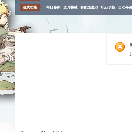
游戏功能
每日签到
道具拦截
智能血魔池
职业切换
自动寻