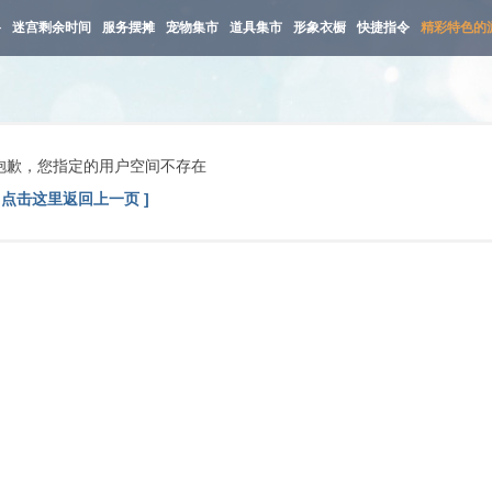
路
迷宫剩余时间
服务摆摊
宠物集市
道具集市
形象衣橱
快捷指令
精彩特色的
抱歉，您指定的用户空间不存在
[ 点击这里返回上一页 ]