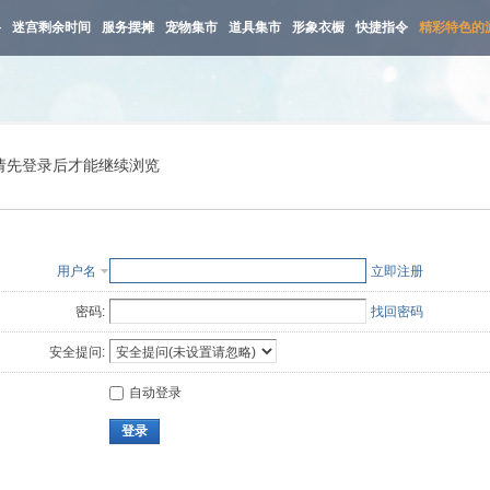
路
迷宫剩余时间
服务摆摊
宠物集市
道具集市
形象衣橱
快捷指令
精彩特色的
请先登录后才能继续浏览
用户名
立即注册
密码:
找回密码
安全提问:
自动登录
登录