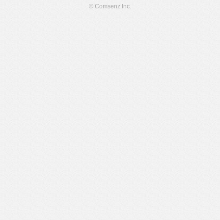
© Comsenz Inc.