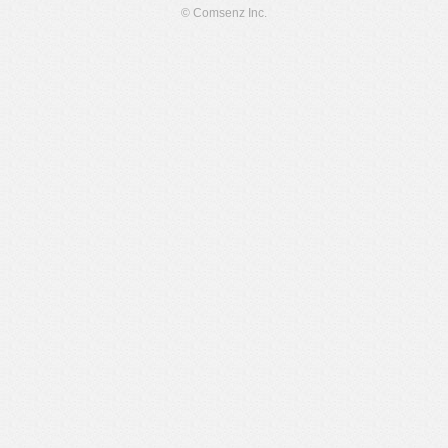
© Comsenz Inc.