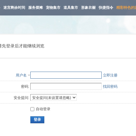
路
迷宫剩余时间
服务摆摊
宠物集市
道具集市
形象衣橱
快捷指令
精彩特色的
请先登录后才能继续浏览
用户名
立即注册
密码:
找回密码
安全提问:
自动登录
登录