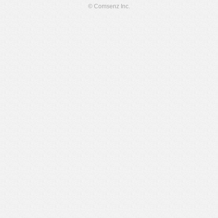
© Comsenz Inc.