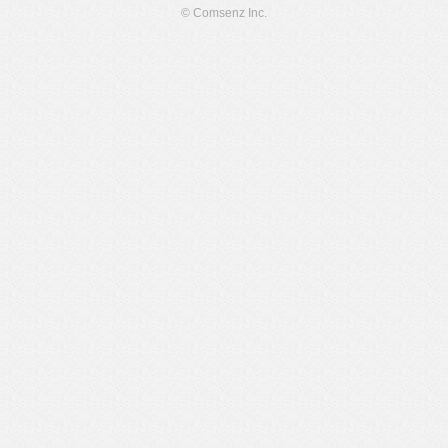
© Comsenz Inc.