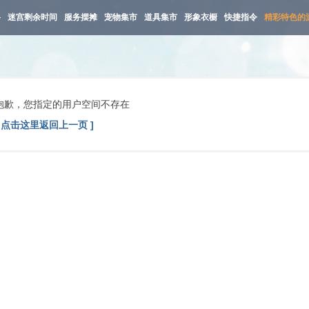
路
迷宫剩余时间
服务摆摊
宠物集市
道具集市
形象衣橱
快捷指令
精彩特色的
抱歉，您指定的用户空间不存在
[ 点击这里返回上一页 ]