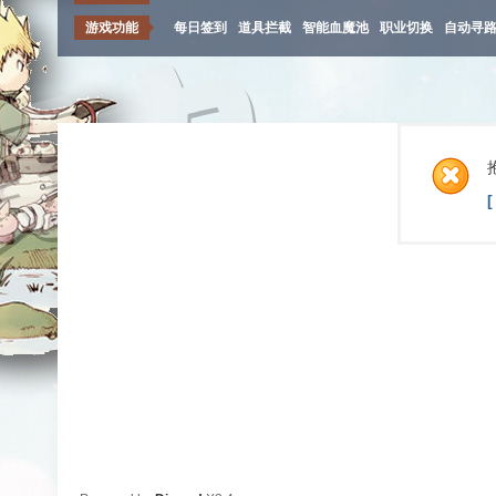
游戏功能
每日签到
道具拦截
智能血魔池
职业切换
自动寻