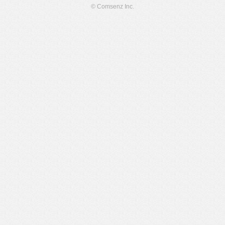
© Comsenz Inc.