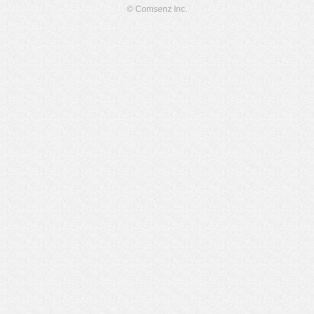
© Comsenz Inc.