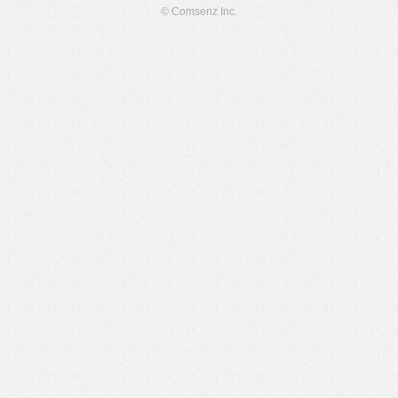
© Comsenz Inc.