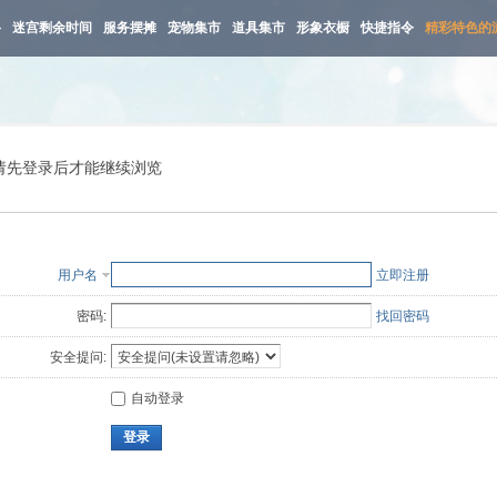
路
迷宫剩余时间
服务摆摊
宠物集市
道具集市
形象衣橱
快捷指令
精彩特色的
请先登录后才能继续浏览
用户名
立即注册
密码:
找回密码
安全提问:
自动登录
登录