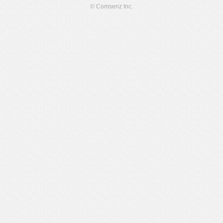
© Comsenz Inc.