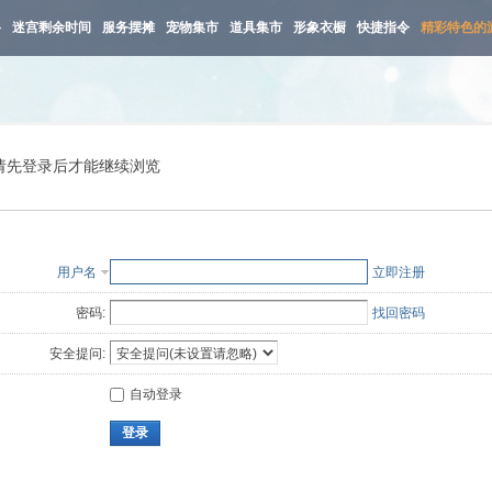
路
迷宫剩余时间
服务摆摊
宠物集市
道具集市
形象衣橱
快捷指令
精彩特色的
请先登录后才能继续浏览
用户名
立即注册
密码:
找回密码
安全提问:
自动登录
登录