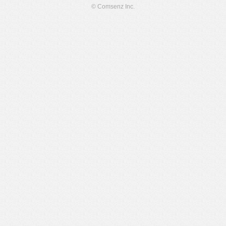
© Comsenz Inc.