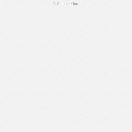
© Comsenz Inc.