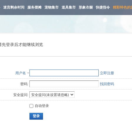
路
迷宫剩余时间
服务摆摊
宠物集市
道具集市
形象衣橱
快捷指令
精彩特色的
请先登录后才能继续浏览
用户名
立即注册
密码:
找回密码
安全提问:
自动登录
登录