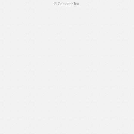
© Comsenz Inc.