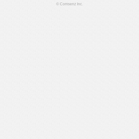
© Comsenz Inc.