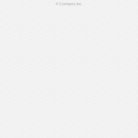
© Comsenz Inc.