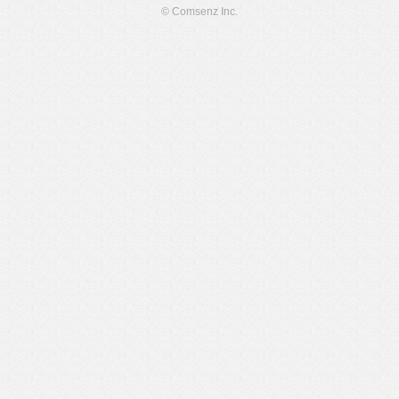
© Comsenz Inc.