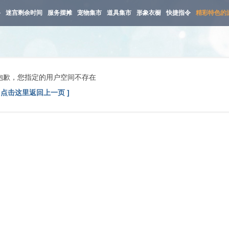
路
迷宫剩余时间
服务摆摊
宠物集市
道具集市
形象衣橱
快捷指令
精彩特色的
抱歉，您指定的用户空间不存在
[ 点击这里返回上一页 ]