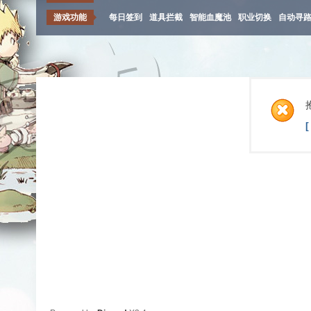
游戏功能
每日签到
道具拦截
智能血魔池
职业切换
自动寻