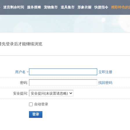
路
迷宫剩余时间
服务摆摊
宠物集市
道具集市
形象衣橱
快捷指令
精彩特色的
请先登录后才能继续浏览
用户名
立即注册
密码:
找回密码
安全提问:
自动登录
登录