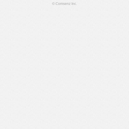
© Comsenz Inc.