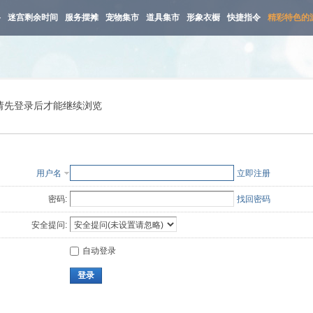
路
迷宫剩余时间
服务摆摊
宠物集市
道具集市
形象衣橱
快捷指令
精彩特色的
请先登录后才能继续浏览
用户名
立即注册
密码:
找回密码
安全提问:
自动登录
登录