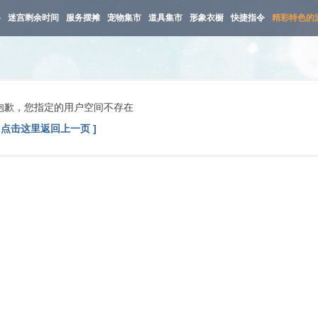
路
迷宫剩余时间
服务摆摊
宠物集市
道具集市
形象衣橱
快捷指令
精彩特色的
抱歉，您指定的用户空间不存在
[ 点击这里返回上一页 ]