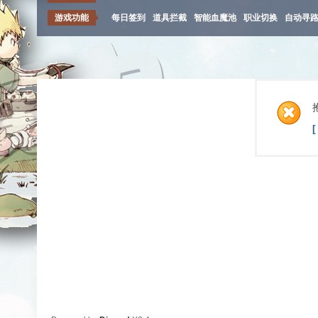
游戏功能
每日签到
道具拦截
智能血魔池
职业切换
自动寻